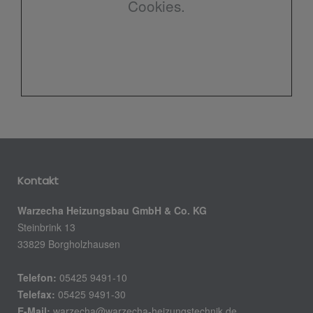
Cookies.
Kontakt
Warzecha Heizungsbau GmbH & Co. KG
Steinbrink 13
33829 Borgholzhausen
Telefon:
05425 9491-10
Telefax:
05425 9491-30
E-Mail:
warzecha@warzecha-heizungstechnik.de